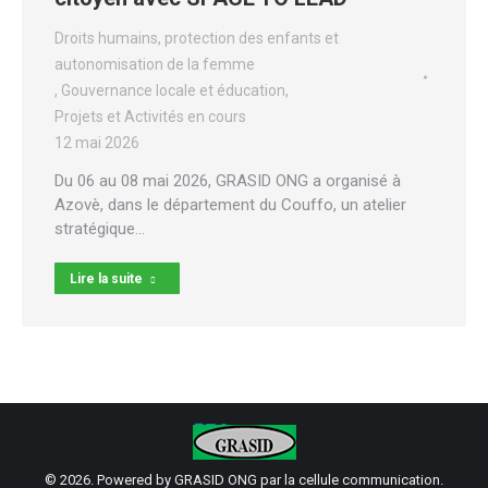
Droits humains, protection des enfants et
autonomisation de la femme
,
Gouvernance locale et éducation
,
Projets et Activités en cours
12 mai 2026
Du 06 au 08 mai 2026, GRASID ONG a organisé à
Azovè, dans le département du Couffo, un atelier
stratégique…
Lire la suite
© 2026. Powered by GRASID ONG par la cellule communication.