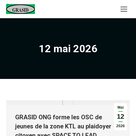
12 mai 2026
Mai
12
GRASID ONG forme les OSC de
jeunes de la zone KTL au plaidoyer
2026
citoyen avec SPACE TO LEAD