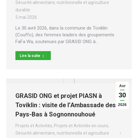
Sécurité alimentaire, nutritionnelle et agriculture
durable
5 mai 2026
Le 30 avril 2026, dans la commune de Toviklin
(Couffo), des femmes leaders des groupements
FaFa Wa, soutenues par GRASID ONG à…
Lire la suite
Avr
30
GRASID ONG et projet PIASN à
Toviklin : visite de l’Ambassade des
2026
Pays-Bas à Sognonnouhoué
Projets et Activités
,
Projets et Activités en cours
,
Sécurité alimentaire, nutritionnelle et agriculture