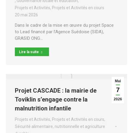
,
Gouvernance locale et éducation
,
Projets et Activités
,
Projets et Activités en cours
20 mai 2026
Dans le cadre de la mise en œuvre du projet Space
to Lead financé par l’Agence Suédoise (SIDA),
GRASID ONG…
Lire la suite
Mai
7
Projet CASCADE : la mairie de
Toviklin s’engage contre la
2026
malnutrition infantile
Projets et Activités
,
Projets et Activités en cours
,
Sécurité alimentaire, nutritionnelle et agriculture