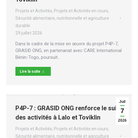
Projets et Activités
,
Projets et Activités en cours
,
Sécurité alimentaire, nutritionnelle et agriculture
durable
29 juillet 2026
Dans le cadre de la mise en œuvre du projet P4P-7,
GRASID ONG, en partenariat avec CARE International
Bénin-Togo, poursuit…
Lire la suite
Juil
P4P-7 : GRASID ONG renforce le suivi
7
des activités à Lalo et Toviklin
2026
Projets et Activités
,
Projets et Activités en cours
,
Sécurité alimentaire, nutritionnelle et agriculture