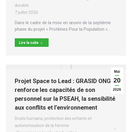
durable
7 juillet 2026
Dans le cadre de la mise en œuvre de la septième
phase du projet « Protéines Pour la Population »…
Lire la suite
Mai
20
Projet Space to Lead : GRASID ONG
renforce les capacités de son
2026
personnel sur la PSEAH, la sensibilité
aux conflits et l’environnement
Droits humains, protection des enfants et
autonomisation de la femme