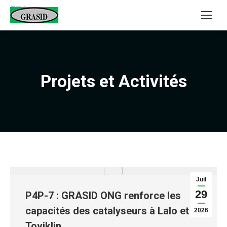
Projets et Activités
Juil
29
P4P-7 : GRASID ONG renforce les
capacités des catalyseurs à Lalo et
2026
Toviklin